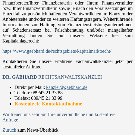
Finanzberater/Ihrer Finanzberaterin oder Ihrem Finanzvermittler
bzw. Ihrer Finanzvermittlerin sowie je nach den Voraussetzungen im
Einzelfall zu persönlich haftenden Verantwortlichen im Konzern der
Anbieterseite und/oder zu weiteren Haftungsträgern. Weiterführende
Informationen zur Haftung von Finanzdienstleistungsunternehmen
auf Schadensersatz bei Falschberatung und/oder mangelhafter
Vermittlung finden Sie auf unserer Webseite hier zum
Kapitalanlagerecht:
https://www.gaebhard.de/rechtsgebiete/kapitalmarktrecht/
Kontaktieren Sie unsere erfahrene Fachanwaltskanzlei jetzt per
kostenfreier Anfrage:
DR. GÄBHARD
RECHTSANWALTSKANZLEI
Direkt per Mail:
kanzlei@gaebhard.de
Telefon: 089/45 21 33 88
Telefax: 089/45 21 33 99
Kostenfreie Kontaktaufnahme
Wir freuen uns sehr auf Ihre unverbindliche und kostenfreie
Anfrage!
Zurück
zum News-Überblick