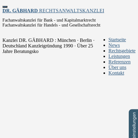
Toggle
DR. GÄBHARD
RECHTSANWALTSKANZLEI
navigation
Fachanwaltskanzlei für Bank - und Kapitalmarktrecht
Fachanwaltskanzlei für Handels - und Gesellschaftsrecht
Startseite
Kanzlei DR. GÄBHARD : München · Berlin ·
News
Deutschland
Kanzleigründung 1990 · Über 25
Rechtsgebiete
Jahre Beratungsko
Leistungen
Referenzen
Über uns
Kontakt