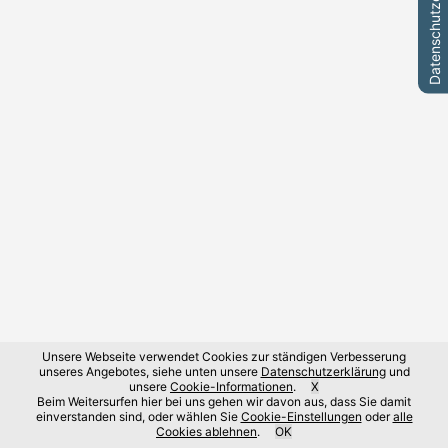
Datenschutzeinstellungen
Unsere Webseite verwendet Cookies zur ständigen Verbesserung
unseres Angebotes, siehe unten unsere
Datenschutzerklärung
und
unsere
Cookie-Informationen
.
X
Beim Weitersurfen hier bei uns gehen wir davon aus, dass Sie damit
einverstanden sind, oder wählen Sie
Cookie-Einstellungen
oder
alle
Cookies ablehnen
.
OK