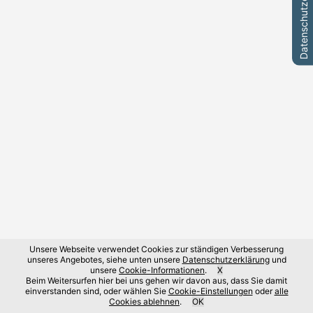
Datenschutzeinstellungen
Unsere Webseite verwendet Cookies zur ständigen Verbesserung
unseres Angebotes, siehe unten unsere
Datenschutzerklärung
und
unsere
Cookie-Informationen
.
X
Beim Weitersurfen hier bei uns gehen wir davon aus, dass Sie damit
einverstanden sind, oder wählen Sie
Cookie-Einstellungen
oder
alle
Cookies ablehnen
.
OK