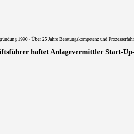
gründung 1990 · Über 25 Jahre Beratungskompetenz und Prozesserfah
tsführer haftet Anlagevermittler Start-Up-