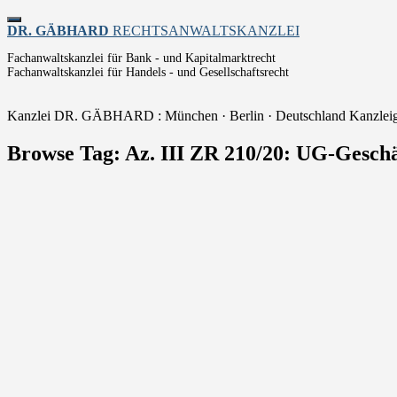
Toggle
DR. GÄBHARD
RECHTSANWALTSKANZLEI
navigation
Fachanwaltskanzlei für Bank - und Kapitalmarktrecht
Fachanwaltskanzlei für Handels - und Gesellschaftsrecht
Kanzlei DR. GÄBHARD : München · Berlin · Deutschland
Kanzlei
Browse Tag: Az. III ZR 210/20: UG-Geschäf