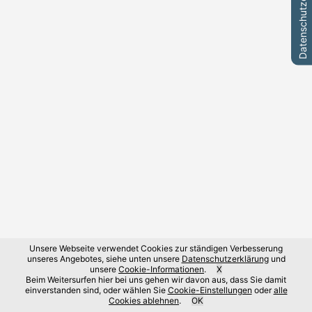
Datenschutzeinstellungen
Unsere Webseite verwendet Cookies zur ständigen Verbesserung
unseres Angebotes, siehe unten unsere
Datenschutzerklärung
und
unsere
Cookie-Informationen
.
X
Beim Weitersurfen hier bei uns gehen wir davon aus, dass Sie damit
einverstanden sind, oder wählen Sie
Cookie-Einstellungen
oder
alle
Cookies ablehnen
.
OK