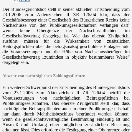
Der Bundesgerichtshof stellt in seiner aktuellen Entscheidung vom
23.1.2006 zum Aktenzeichen II ZR 126/04 klar, dass der
Geschäftsbesorger einer Gesellschaft des Bürgerlichen Rechts keine
Nachschüsse von den Publikumsgesellschaftern verlangen darf,
wenn keine Obergrenze der Nachschusspflichten im
Gesellschaftsvertrag festgelegt ist. Wie das oberste Zivilgericht
ausführt, müssen für die Wirksamkeit von zusätzlichen
Beitragspflichten über die betragsmäßig geschuldete Einlageschuld
die Voraussetzungen und die Höhe von Nachschussbeträgen im
Gesellschaftsvertrag „zumindest in objektiv bestimmbarer Weise“
dargelegt sein.
Abwehr von nachträglichen Zahlungspflichten
Ein weiterer Schwerpunkt der Entscheidung des Bundesgerichtshofs
vom 23.1.2006 zum Aktenzeichen II ZR 126/04 betrifft die
Voraussetzungen von nachträglichen Beitragspflichten bei
Publikumsgesellschaften. Das oberste Zivilgericht stellt klar, dass
nachträgliche Beitragspflichten auch in einer Publikumsgesellschaft
nur dann durch Mehrheitsbeschluss begründet werden können,
wenn die gesellschaftsvertragliche Bestimmung eindeutig ist und
Ausmaß und Umfang einer möglichen zusätzlichen Belastung
erkennen lässt. Dies erfordere die Festlegung einer Obergrenze oder