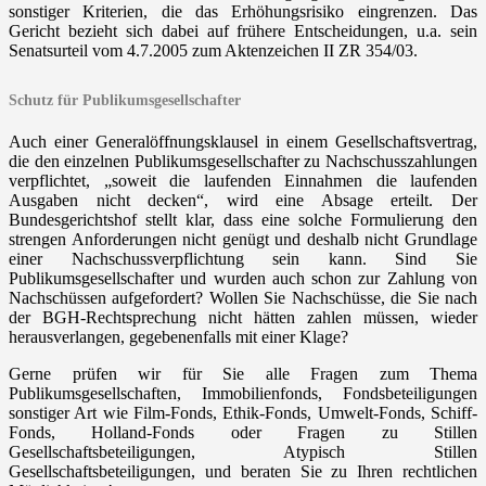
sonstiger Kriterien, die das Erhöhungsrisiko eingrenzen. Das
Gericht bezieht sich dabei auf frühere Entscheidungen, u.a. sein
Senatsurteil vom 4.7.2005 zum Aktenzeichen II ZR 354/03.
Schutz für Publikumsgesellschafter
Auch einer Generalöffnungsklausel in einem Gesellschaftsvertrag,
die den einzelnen Publikumsgesellschafter zu Nachschusszahlungen
verpflichtet, „soweit die laufenden Einnahmen die laufenden
Ausgaben nicht decken“, wird eine Absage erteilt. Der
Bundesgerichtshof stellt klar, dass eine solche Formulierung den
strengen Anforderungen nicht genügt und deshalb nicht Grundlage
einer Nachschussverpflichtung sein kann. Sind Sie
Publikumsgesellschafter und wurden auch schon zur Zahlung von
Nachschüssen aufgefordert? Wollen Sie Nachschüsse, die Sie nach
der BGH-Rechtsprechung nicht hätten zahlen müssen, wieder
herausverlangen, gegebenenfalls mit einer Klage?
Gerne prüfen wir für Sie alle Fragen zum Thema
Publikumsgesellschaften, Immobilienfonds, Fondsbeteiligungen
sonstiger Art wie Film-Fonds, Ethik-Fonds, Umwelt-Fonds, Schiff-
Fonds, Holland-Fonds oder Fragen zu Stillen
Gesellschaftsbeteiligungen, Atypisch Stillen
Gesellschaftsbeteiligungen, und beraten Sie zu Ihren rechtlichen