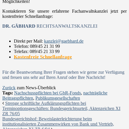
Möglichkeiten!
Kontaktieren Sie unsere erfahrene Fachanwaltskanzlei jetzt per
kostenfreier Schnellanfrage:
DR. GÄBHARD
RECHTSANWALTSKANZLEI
Direkt per Mail:
kanzlei@gaebhard.de
Telefon: 089/45 21 31 99
Telefax: 089/45 21 33 99
Kostenfreie Schnellanfrage
Für die Beantwortung Ihrer Fragen stehen wir gerne zur Verfügung
und freuen uns sehr auf Ihren Anruf oder Ihre Nachricht!
Zurück
zum News-Überblick
Tags:
Nachschusspflichten bei GbR-Fonds
,
nachträgliche
Beitragspflichten
,
Publikumsgesellschaften
Strenge schriftliche Aufklärungspflichten bei
Terminoptionsgeschäften: Bundesgerichtsurteil, Aktenzeichen XI
ZR 76/05
Bundesgerichtshof: Beweislasterleichterung beim
institutionalisierten Zusammenwirken von Bank und Vertrieb,