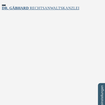
Toggle
DR. GÄBHARD
RECHTSANWALTSKANZLEI
navigation