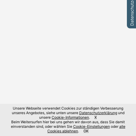
Datenschutzeinstellungen
Unsere Webseite verwendet Cookies zur ständigen Verbesserung
unseres Angebotes, siehe unten unsere
Datenschutzerklärung
und
unsere
Cookie-Informationen
.
X
Beim Weitersurfen hier bei uns gehen wir davon aus, dass Sie damit
einverstanden sind, oder wählen Sie
Cookie-Einstellungen
oder
alle
Cookies ablehnen
.
OK