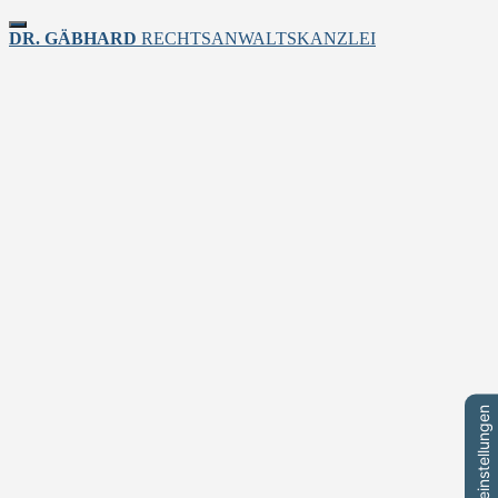
Toggle
DR. GÄBHARD
RECHTSANWALTSKANZLEI
navigation