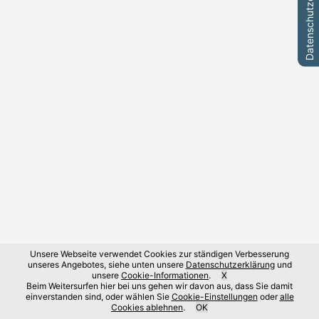
Datenschutzeinstellungen
Unsere Webseite verwendet Cookies zur ständigen Verbesserung
unseres Angebotes, siehe unten unsere
Datenschutzerklärung
und
unsere
Cookie-Informationen
.
X
Beim Weitersurfen hier bei uns gehen wir davon aus, dass Sie damit
einverstanden sind, oder wählen Sie
Cookie-Einstellungen
oder
alle
Cookies ablehnen
.
OK