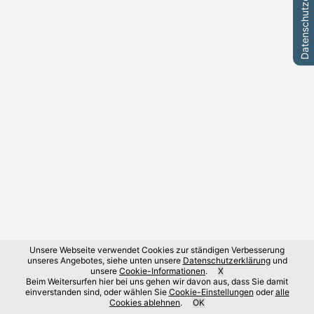
Datenschutzeinstellungen
Unsere Webseite verwendet Cookies zur ständigen Verbesserung
unseres Angebotes, siehe unten unsere
Datenschutzerklärung
und
unsere
Cookie-Informationen
.
X
Beim Weitersurfen hier bei uns gehen wir davon aus, dass Sie damit
einverstanden sind, oder wählen Sie
Cookie-Einstellungen
oder
alle
Cookies ablehnen
.
OK